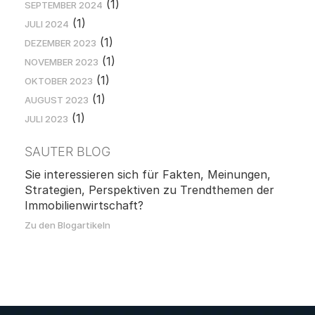
(1)
SEPTEMBER 2024
(1)
JULI 2024
(1)
DEZEMBER 2023
(1)
NOVEMBER 2023
(1)
OKTOBER 2023
(1)
AUGUST 2023
(1)
JULI 2023
SAUTER BLOG
Sie interessieren sich für Fakten, Meinungen,
Strategien, Perspektiven zu Trendthemen der
Immobilienwirtschaft?
Zu den Blogartikeln