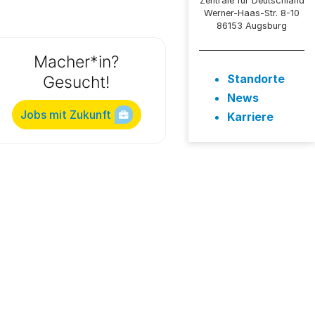
Zentrale für Deutschland
Werner-Haas-Str. 8-10
86153 Augsburg
Macher*in?
Standorte
Gesucht!
News
Jobs mit Zukunft
Karriere