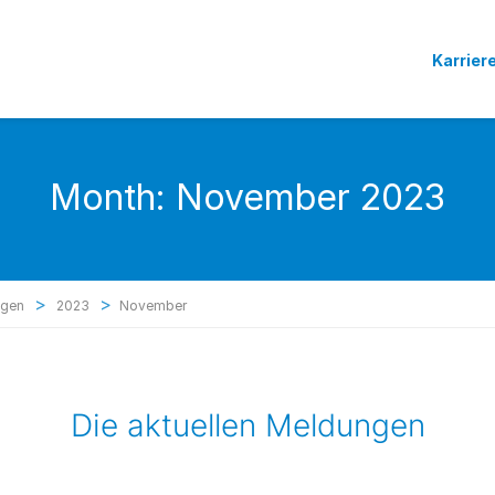
Karrier
Month:
November 2023
>
>
ngen
2023
November
Die aktuellen Meldungen