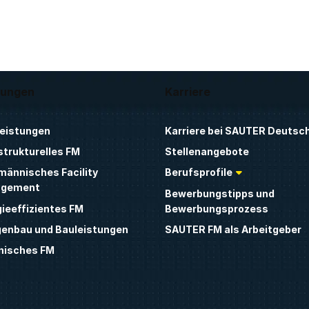
tungen
Karriere
Leistungen
Karriere bei SAUTER Deutsc
strukturelles FM
Stellenangebote
männisches Facility
Berufsprofile
gement
Bewerbungstipps und
ieeffizientes FM
Bewerbungsprozess
genbau und Bauleistungen
SAUTER FM als Arbeitgeber
nisches FM