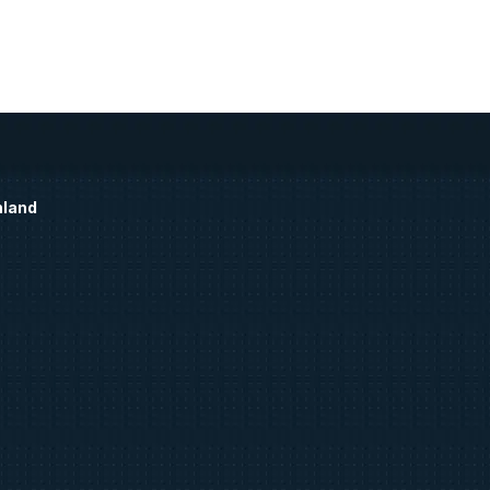
hland