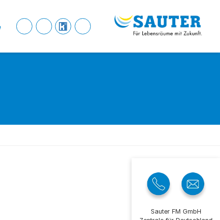
e
Sauter FM GmbH