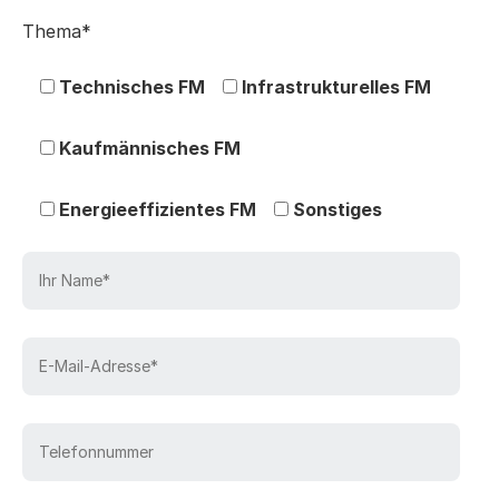
Thema*
Technisches FM
Infrastrukturelles FM
Kaufmännisches FM
Energieeffizientes FM
Sonstiges