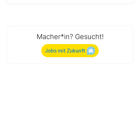
Macher*in? Gesucht!
Jobs mit Zukunft