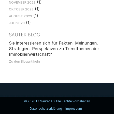
(1)
NOVEMBER 2023
(1)
OKTOBER 2023
(1)
AUGUST 2023
(1)
JULI 2023
SAUTER BLOG
Sie interessieren sich für Fakten, Meinungen,
Strategien, Perspektiven zu Trendthemen der
Immobilienwirtschaft?
Zu den Blogartikeln
© 2026 Fr. Sauter AG Alle Rechte vorbehalten
Datenschutzerklärung
Impressum