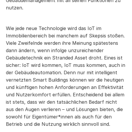
Gebäudemanagement mit all seinen Funktionen zu
nutzen.
Wie jede neue Technologie wird das IoT im
Immobilienbereich bei manchem auf Skepsis stoßen.
Viele Zweifelnde werden ihre Meinung spätestens
dann ändern, wenn infolge unzureichender
Gebäudetechnik ein Stranded Asset droht. Eines ist
sicher: IoT wird kommen, IoT muss kommen, auch in
der Gebäudeautomation. Denn nur mit intelligent
vernetzten Smart Buildings können wir die heutigen
und künftigen hohen Anforderungen an Effektivität
und Nutzerkomfort erfüllen. Entscheidend bei allem
ist stets, dass wir den tatsächlichen Bedarf nicht
aus den Augen verlieren – und Lösungen bieten, die
sowohl für Eigentümer*innen als auch für den
Betrieb und die Nutzung wirklich sinnvoll sind.