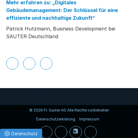
Mehr erfahren zu: „Digitales
Gebäudemanagement: Der Schlüssel für eine
effiziente und nachhaltige Zukunft“
Patrick Hutzmann, Business Development bei
SAUTER Deutschland
© 2026 Fr. Sauter AG Alle Rechte vorbehalten
Datenschutzerklärung
Impressum