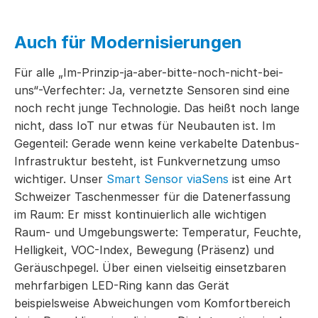
Auch für Modernisierungen
Für alle „Im-Prinzip-ja-aber-bitte-noch-nicht-bei-
uns“-Verfechter: Ja, vernetzte Sensoren sind eine
noch recht junge Technologie. Das heißt noch lange
nicht, dass IoT nur etwas für Neubauten ist. Im
Gegenteil: Gerade wenn keine verkabelte Datenbus-
Infrastruktur besteht, ist Funkvernetzung umso
wichtiger. Unser
Smart Sensor viaSens
ist eine Art
Schweizer Taschenmesser für die Datenerfassung
im Raum: Er misst kontinuierlich alle wichtigen
Raum- und Umgebungswerte: Temperatur, Feuchte,
Helligkeit, VOC-Index, Bewegung (Präsenz) und
Geräuschpegel. Über einen vielseitig einsetzbaren
mehrfarbigen LED-Ring kann das Gerät
beispielsweise Abweichungen vom Komfortbereich