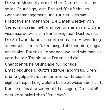
Die vom Messnetz ermittelten Daten bilden eine
solide Grundlage, zum Beispiel für effektives
Gebäudemanagement und für Services wie
Predictive Maintenance. Die Daten werden von
Sensoren gesammelt und von uns analysiert. Dann
visualisieren wir sie in kundeneigenen Dashboards.
Die Software kann als containerisierte Anwendung
an verschiedenen Orten ausgeführt werden, sogar
am finalen Datenziel. Aber egal wo und wie man sie
verarbeitet: Topaktuelle Daten sind die
unentbehrliche Grundlage für richtige
Entscheidungen, kurzfristig wie langfristig. Dreh-
und Angelpunkt ist immer eine kontinuierliche
digitale Inspektion, welche beispielsweise überheizte
Räume erfasst sowie Ventil-Leckagen, Druckstöße
oder kontinuierlichen Verschleiß.