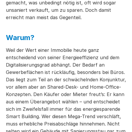
gemacht, was unbedingt nötig ist, oft wird sogar
unsaniert verkauft, um zu sparen. Doch damit
erreicht man meist das Gegenteil.
Warum?
Weil der Wert einer Immobilie heute ganz
entscheidend von seiner Energieeffizienz und dem
Digitalisierungsgrad abhängt. Der Bedarf an
Gewerbeflächen ist rückläufig, besonders bei Büros.
Das liegt zum Teil an der schwächelnden Konjunktur,
vor allem aber an Shared-Desk- und Home-Office-
Konzepten. Den Käufer oder Mieter freut’s: Er kann
aus einem Überangebot wählen – und entscheidet
sich im Zweifelsfall immer für das energiesparende
Smart Building. Wer diesen Mega-Trend verschläft,
muss erhebliche Preisabschläge hinnehmen. Nicht
selten wird ein Gebäude mit Sanierungsstau gar zum