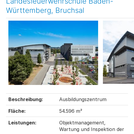
Landesfeuerwehrschule Baden-
Württemberg, Bruchsal
Beschreibung:
Ausbildungszentrum
Fläche:
54.596 m²
Leistungen:
Objektmanagement,
Wartung und Inspektion der