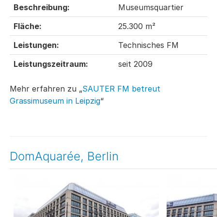
Beschreibung:
Museumsquartier
Fläche:
25.300 m²
Leistungen:
Technisches FM
Leistungszeitraum:
seit 2009
Mehr erfahren zu „
SAUTER FM betreut
Grassimuseum in Leipzig
“
DomAquarée, Berlin