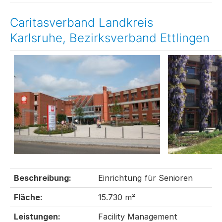
Caritasverband Landkreis
Karlsruhe, Bezirksverband Ettlingen
Beschreibung:
Einrichtung für Senioren
Fläche:
15.730 m²
Leistungen:
Facility Management